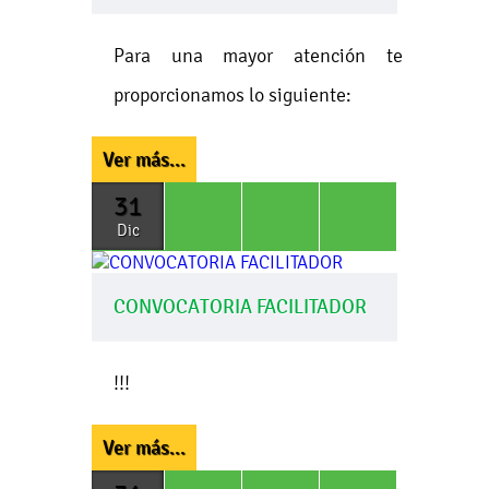
Para una mayor atención te
proporcionamos lo siguiente:
Ver más...
31
Dic
CONVOCATORIA FACILITADOR
!!!
Ver más...