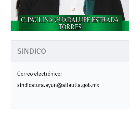
SINDICO
Correo electrónico:
sindicatura.ayun@atlautla.gob.mx